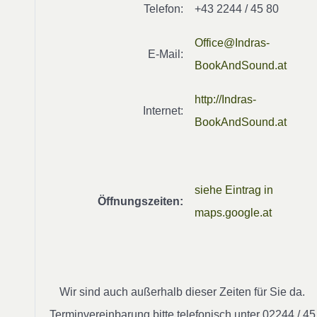
Telefon:
+43 2244 / 45 80
Office@Indras-
E-Mail:
BookAndSound.at
http://Indras-
Internet:
BookAndSound.at
siehe Eintrag in
Öffnungszeiten:
maps.google.at
Wir sind auch außerhalb dieser Zeiten für Sie da.
Terminvereinbarung bitte telefonisch unter 02244 / 45