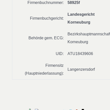
Firmenbuchnummer:
58925f
Landesgericht
Firmenbuchgericht:
Korneuburg
Bezirkshauptmannschaf
Behörde gem. ECG:
Korneuburg
UID:
ATU18439606
Firmensitz
Langenzersdorf
(Hauptniederlassung):