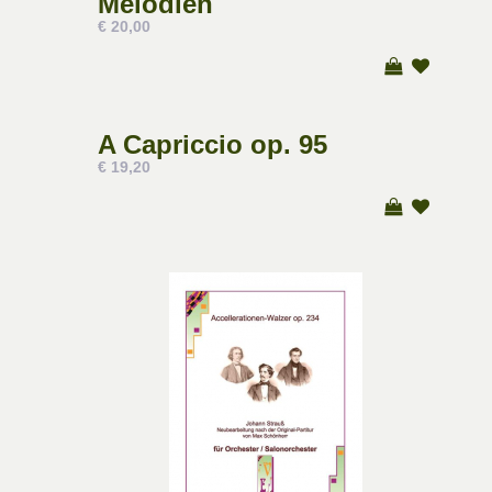
Melodien
€ 20,00
A Capriccio op. 95
€ 19,20