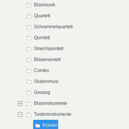
Blasmusik
Quartett
Schrammelquartett
Quintett
Streichquintett
Bläsersextett
Combo
Stubenmusi
Gesang
Blasinstrumente
Tasteninstrumente
Klavier