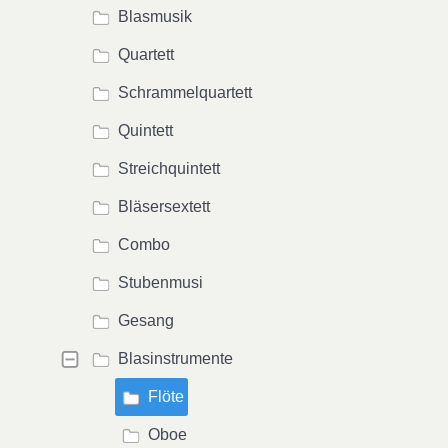
Blasmusik
Quartett
Schrammelquartett
Quintett
Streichquintett
Bläsersextett
Combo
Stubenmusi
Gesang
Blasinstrumente
Flöte
Oboe