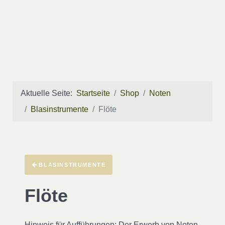
Aktuelle Seite:
Startseite
Shop
Noten
Blasinstrumente
Flöte
BLASINSTRUMENTE
Flöte
Hinweis für Aufführungen
: Der Erwerb von Noten