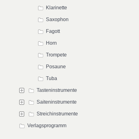
Klarinette
Saxophon
Fagott
Horn
Trompete
Posaune
Tuba
Tasteninstrumente
Saiteninstrumente
Streichinstrumente
Verlagsprogramm