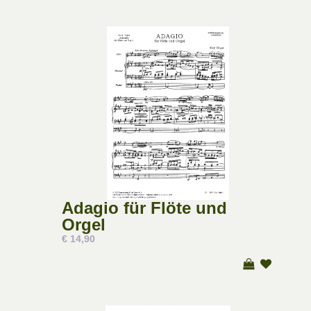
Adagio für Flöte und
Orgel
€ 14,90