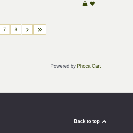
7
8
Powered by
Phoca Cart
Back to top