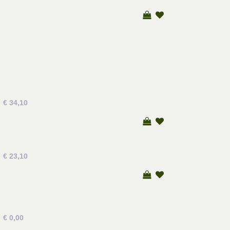
€ 34,10
€ 23,10
€ 0,00