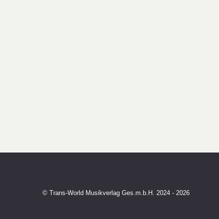
© Trans-World Musikverlag Ges.m.b.H. 2024 - 2026