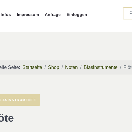
Infos
Impressum
Anfrage
Einloggen
elle Seite:
Startseite
Shop
Noten
Blasinstrumente
Flöt
LASINSTRUMENTE
öte