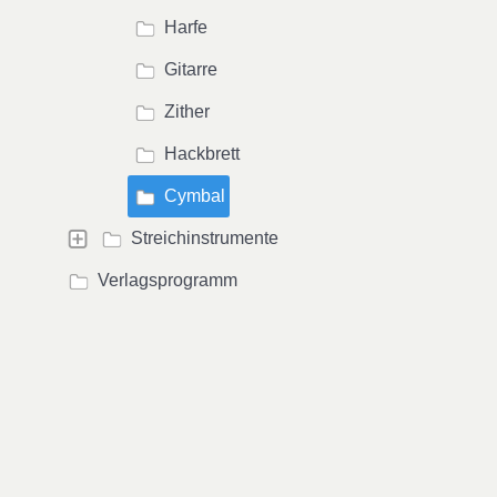
Harfe
Gitarre
Zither
Hackbrett
Cymbal
Streichinstrumente
Verlagsprogramm