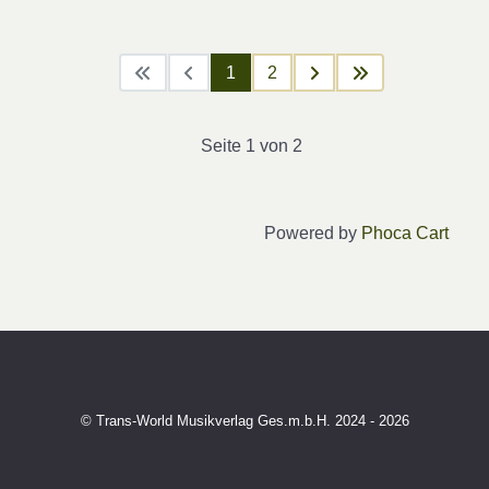
1
2
Seite 1 von 2
Powered by
Phoca Cart
© Trans-World Musikverlag Ges.m.b.H. 2024 - 2026