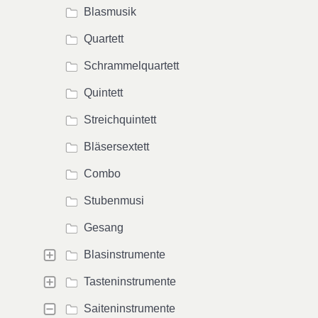
Blasmusik
Quartett
Schrammelquartett
Quintett
Streichquintett
Bläsersextett
Combo
Stubenmusi
Gesang
Blasinstrumente
Tasteninstrumente
Saiteninstrumente