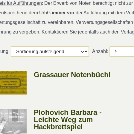
is für Aufführungen
: Der Erwerb von Noten berechtigt nicht z
 entsprechend dem UrhG
immer vor
der Aufführung mit dem Ver
rtungsgesellschaft zu vereinbaren. Verwertungsgesellschaften s
hrung zu vergeben. Kontaktieren Sie jedenfalls auch den Verla
rung:
Anzahl:
Grassauer Notenbüchl
Plohovich Barbara -
Leichte Weg zum
Hackbrettspiel