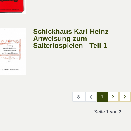
Schickhaus Karl-Heinz -
Anweisung zum
Salteriospielen - Teil 1
1
2
Seite 1 von 2