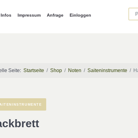
Infos
Impressum
Anfrage
Einloggen
elle Seite:
Startseite
Shop
Noten
Saiteninstrumente
H
AITENINSTRUMENTE
ckbrett