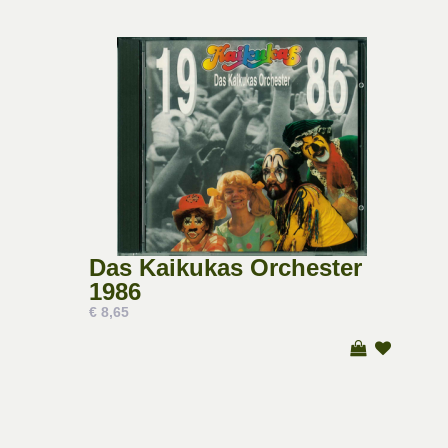
Das Kaikukas Orchester
1986
€ 8,65