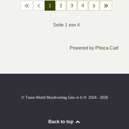
1
2
3
4
Seite 1 von 4
Powered by
Phoca Cart
© Trans-World Musikverlag Ges.m.b.H. 2024 - 2026
Back to top