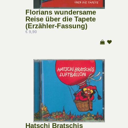
Florians wundersame
Reise über die Tapete
(Erzähler-Fassung)
€ 9,90
Hatschi Bratschis