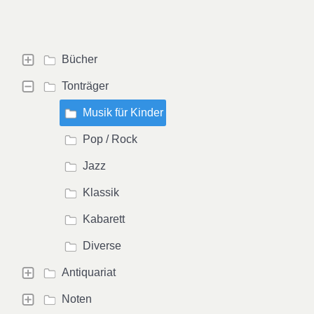
Bücher
Tonträger
Musik für Kinder
Pop / Rock
Jazz
Klassik
Kabarett
Diverse
Antiquariat
Noten