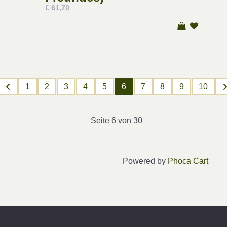
€ 61,70
1
2
3
4
5
6
7
8
9
10
Seite 6 von 30
Powered by
Phoca Cart