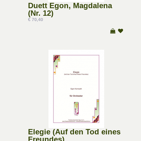
Duett Egon, Magdalena
(Nr. 12)
€ 70,40
Elegie (Auf den Tod eines
Freundes)