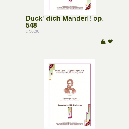
Duck' dich Manderl! op.
548
€ 96,90