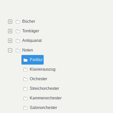
Bücher
Tonträger
Antiquariat
Noten
Partitur
Klavierauszug
Orchester
Streichorchester
Kammerorchester
Salonorchester