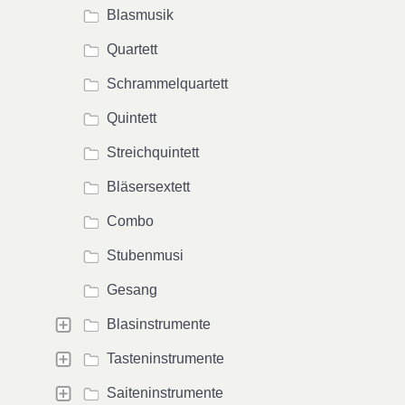
Blasmusik
Quartett
Schrammelquartett
Quintett
Streichquintett
Bläsersextett
Combo
Stubenmusi
Gesang
Blasinstrumente
Tasteninstrumente
Saiteninstrumente