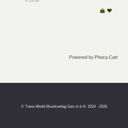
€ 19,90
Powered by
Phoca Cart
© Trans-World Musikverlag Ges.m.b.H. 2024 - 2026