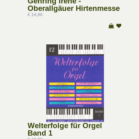
Gehring Irene -
Oberallgäuer Hirtenmesse
€ 14,90
Welterfolge für Orgel
Band 1