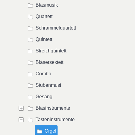
Blasmusik
Quartett
Schrammelquartett
Quintett
Streichquintett
Bläsersextett
Combo
Stubenmusi
Gesang
Blasinstrumente
Tasteninstrumente
Orgel