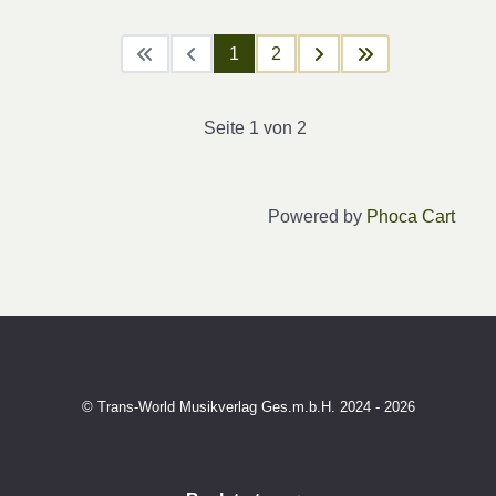
1
2
Seite 1 von 2
Powered by
Phoca Cart
© Trans-World Musikverlag Ges.m.b.H. 2024 - 2026