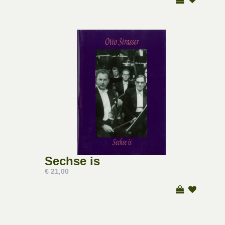
Sechse is
€ 21,00