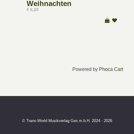
Weihnachten
€ 6,20
Powered by
Phoca Cart
© Trans-World Musikverlag Ges.m.b.H. 2024 - 2026