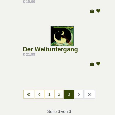
€ 15,00
Der Weltuntergang
€ 21,99
1
2
3
Seite 3 von 3