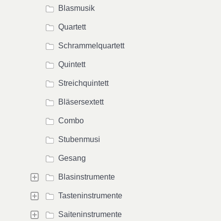
Blasmusik
Quartett
Schrammelquartett
Quintett
Streichquintett
Bläsersextett
Combo
Stubenmusi
Gesang
Blasinstrumente
Tasteninstrumente
Saiteninstrumente