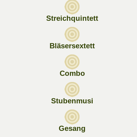
Streichquintett
Bläsersextett
Combo
Stubenmusi
Gesang