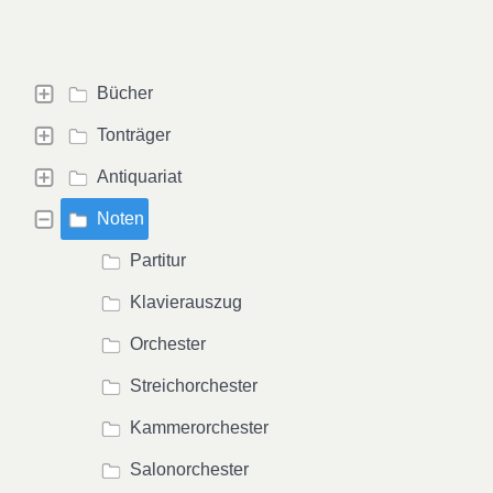
Bücher
Tonträger
Antiquariat
Noten
Partitur
Klavierauszug
Orchester
Streichorchester
Kammerorchester
Salonorchester