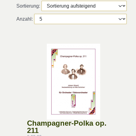
Sortierung:
Anzahl:
Champagner-Polka op.
211