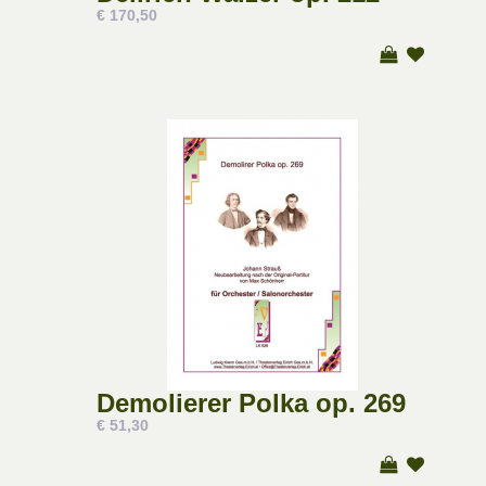
€ 170,50
Demolierer Polka op. 269
€ 51,30