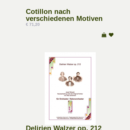
Cotillon nach
verschiedenen Motiven
€ 71,20
Delirien Walzer op. 212