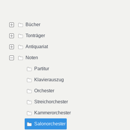
Bücher
Tonträger
Antiquariat
Noten
Partitur
Klavierauszug
Orchester
Streichorchester
Kammerorchester
Salonorchester