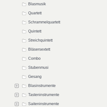
Blasmusik
Quartett
Schrammelquartett
Quintett
Streichquintett
Bläsersextett
Combo
Stubenmusi
Gesang
Blasinstrumente
Tasteninstrumente
Saiteninstrumente