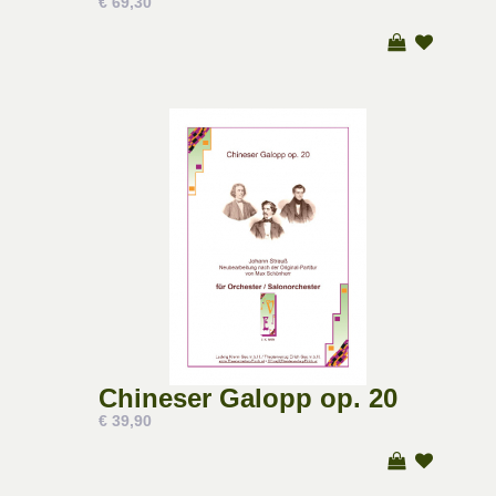
€ 69,30
Chineser Galopp op. 20
€ 39,90