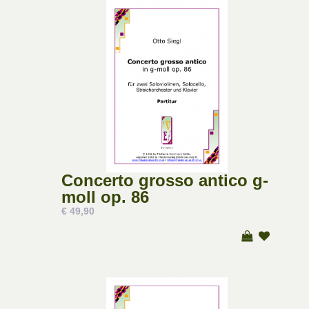
Concerto grosso antico g-
moll op. 86
€ 49,90