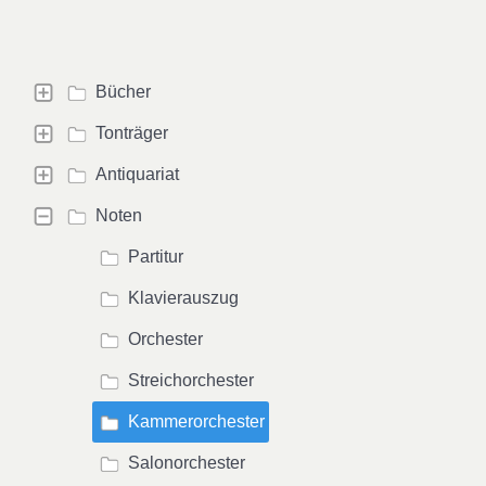
Bücher
Tonträger
Antiquariat
Noten
Partitur
Klavierauszug
Orchester
Streichorchester
Kammerorchester
Salonorchester