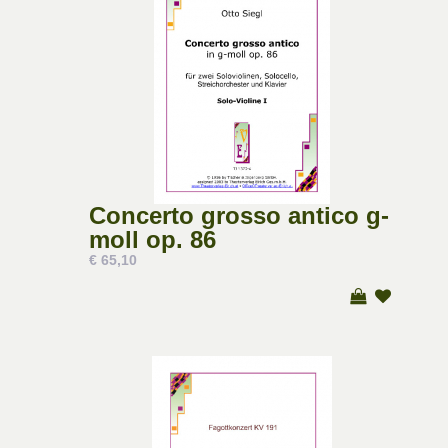
Concerto grosso antico g-
moll op. 86
€ 65,10