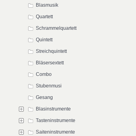
Blasmusik
Quartett
Schrammelquartett
Quintett
Streichquintett
Bläsersextett
Combo
Stubenmusi
Gesang
Blasinstrumente
Tasteninstrumente
Saiteninstrumente