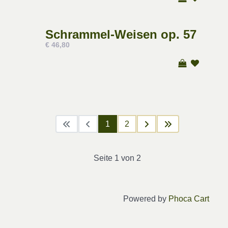
Schrammel-Weisen op. 57
€ 46,80
1
2
Seite 1 von 2
Powered by
Phoca Cart