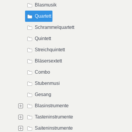
Blasmusik
Quartett
Schrammelquartett
Quintett
Streichquintett
Bläsersextett
Combo
Stubenmusi
Gesang
Blasinstrumente
Tasteninstrumente
Saiteninstrumente