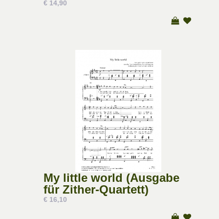
€ 14,90
My little world (Ausgabe
für Zither-Quartett)
€ 16,10