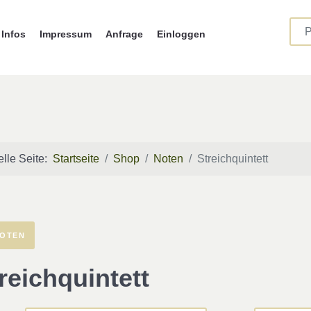
Infos
Impressum
Anfrage
Einloggen
elle Seite:
Startseite
Shop
Noten
Streichquintett
OTEN
reichquintett