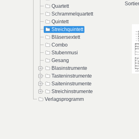
Sortie
Quartett
Schrammelquartett
Quintett
Streichquintett
Bläsersextett
Combo
Stubenmusi
Gesang
Blasinstrumente
Tasteninstrumente
Saiteninstrumente
Streichinstrumente
Verlagsprogramm