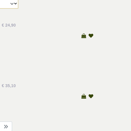
€ 24,90
€ 35,10