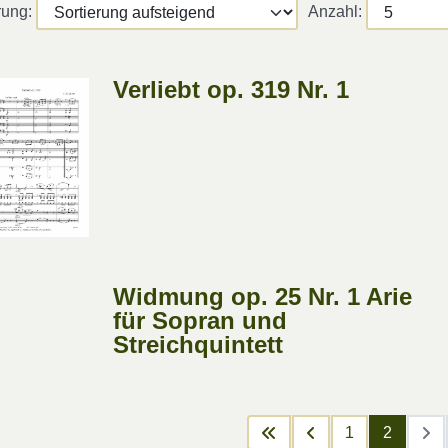
rung:
Anzahl:
Verliebt op. 319 Nr. 1
Widmung op. 25 Nr. 1 Arie
für Sopran und
Streichquintett
1
2