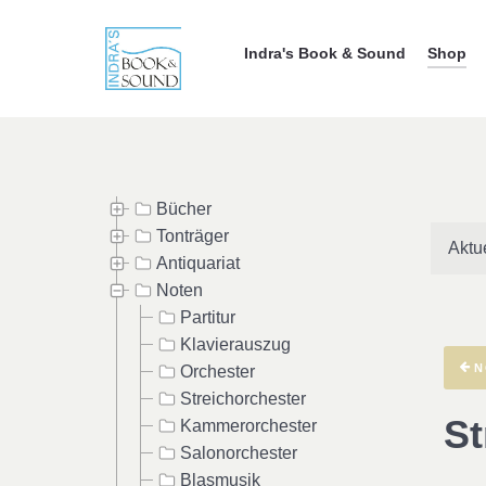
Indra's Book & Sound
Shop
Bücher
Tonträger
Aktu
Antiquariat
Noten
Partitur
Klavierauszug
N
Orchester
Streichorchester
St
Kammerorchester
Salonorchester
Blasmusik