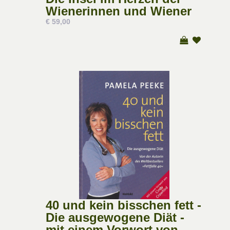
Wienerinnen und Wiener
€ 59,00
40 und kein bisschen fett -
Die ausgewogene Diät -
mit einem Vorwort von