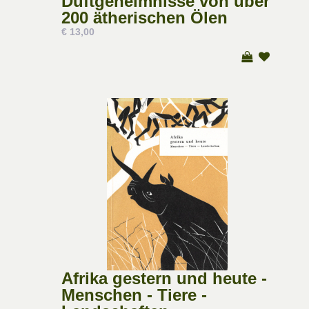
Duftgeheimnisse von über
200 ätherischen Ölen
€ 13,00
Afrika gestern und heute -
Menschen - Tiere -