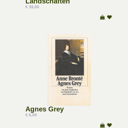
Landschaften
€ 39,00
Agnes Grey
€ 6,00