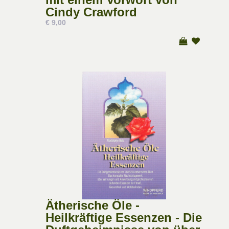
Cindy Crawford
€ 9,00
Ätherische Öle -
Heilkräftige Essenzen - Die