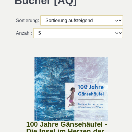
Bücher [AQ]
Sortierung:
Anzahl:
100 Jahre Gänsehäufel -
Die Insel im Herzen der