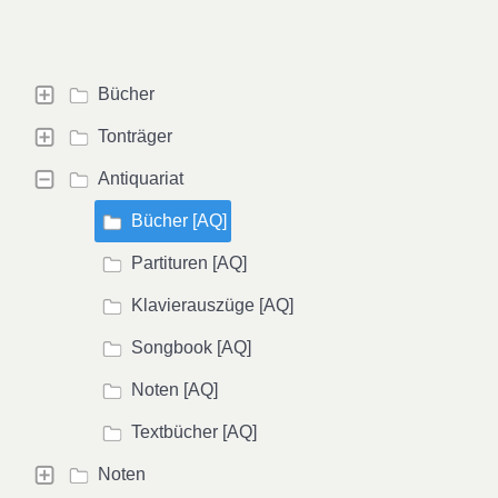
Bücher
Tonträger
Antiquariat
Bücher [AQ]
Partituren [AQ]
Klavierauszüge [AQ]
Songbook [AQ]
Noten [AQ]
Textbücher [AQ]
Noten