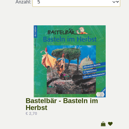
Anzahl:
Bastelbär - Basteln im
Herbst
€ 2,70