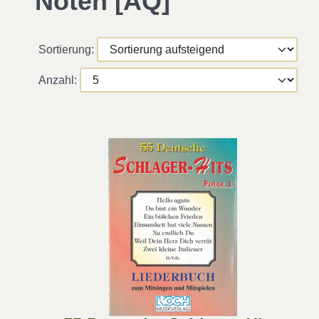
Noten [AQ]
Sortierung:
Anzahl: