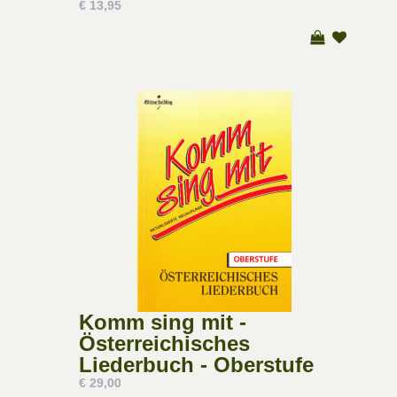
€ 13,95
Komm sing mit -
Österreichisches
Liederbuch - Oberstufe
€ 29,00