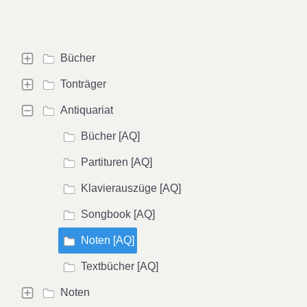
Bücher
Tonträger
Antiquariat
Bücher [AQ]
Partituren [AQ]
Klavierauszüge [AQ]
Songbook [AQ]
Noten [AQ]
Textbücher [AQ]
Noten