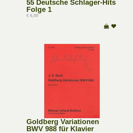
55 Deutsche Schlager-Hits
Folge 1
€ 6,00
Goldberg Variationen
BWV 988 für Klavier