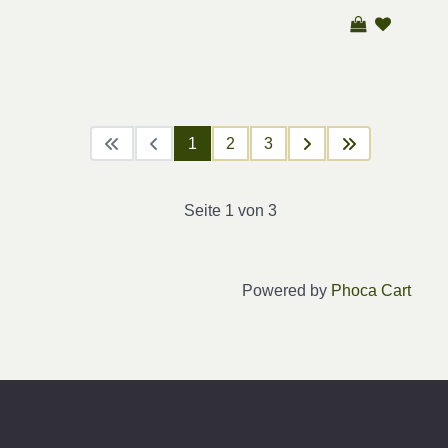
1
2
3
Seite 1 von 3
Powered by
Phoca Cart