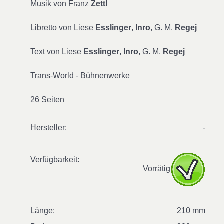
Musik von Franz
Zettl
Libretto von Liese
Esslinger
,
Inro
, G. M.
Regej
Text von Liese
Esslinger
,
Inro
, G. M.
Regej
Trans-World - Bühnenwerke
26 Seiten
Hersteller:
-
Verfügbarkeit:
Vorrätig
Länge:
210 mm