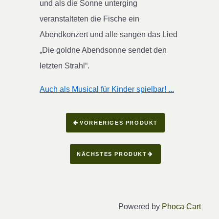
und als die Sonne unterging
veranstalteten die Fische ein
Abendkonzert und alle sangen das Lied
„Die goldne Abendsonne sendet den
letzten Strahl“.
Auch als Musical für Kinder spielbar! ...
VORHERIGES PRODUKT
NÄCHSTES PRODUKT
Powered by
Phoca Cart