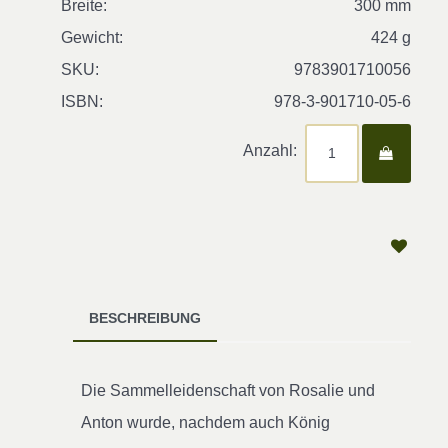
Breite:
300 mm
Gewicht:
424 g
SKU:
9783901710056
ISBN:
978-3-901710-05-6
Anzahl:
BESCHREIBUNG
Die Sammelleidenschaft von Rosalie und
Anton wurde, nachdem auch König