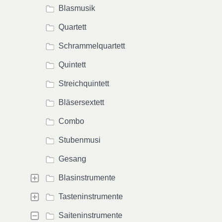
Blasmusik
Quartett
Schrammelquartett
Quintett
Streichquintett
Bläsersextett
Combo
Stubenmusi
Gesang
Blasinstrumente
Tasteninstrumente
Saiteninstrumente