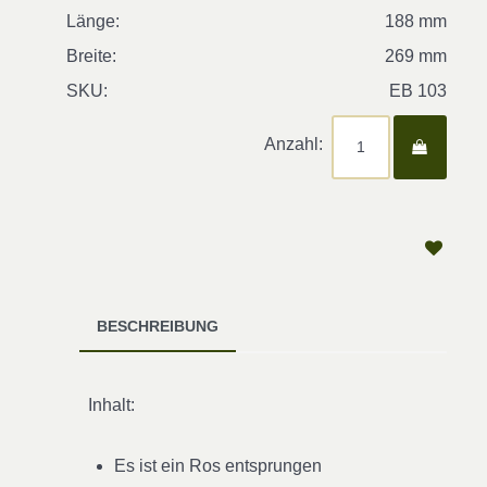
Länge:
188 mm
Breite:
269 mm
SKU:
EB 103
Anzahl:
BESCHREIBUNG
Inhalt:
Es ist ein Ros entsprungen