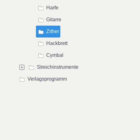
Harfe
Gitarre
Zither
Hackbrett
Cymbal
Streichinstrumente
Verlagsprogramm