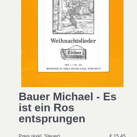
Bauer Michael - Es
ist ein Ros
entsprungen
Preis (exkl. Steuer)
€ 15,45