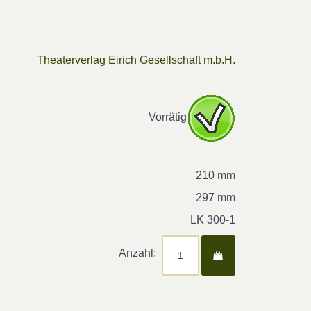
Theaterverlag Eirich Gesellschaft m.b.H.
Vorrätig
210 mm
297 mm
LK 300-1
Anzahl: