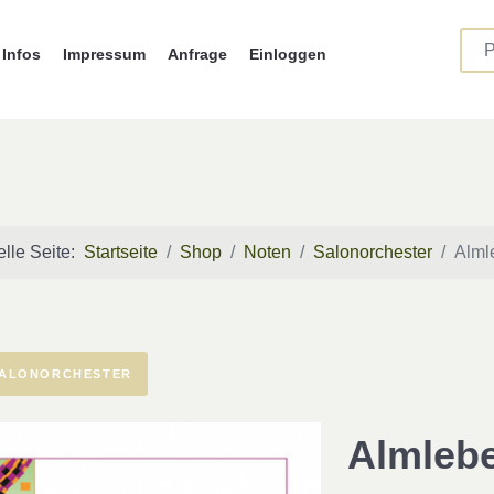
Infos
Impressum
Anfrage
Einloggen
elle Seite:
Startseite
Shop
Noten
Salonorchester
Alml
ALONORCHESTER
Almlebe