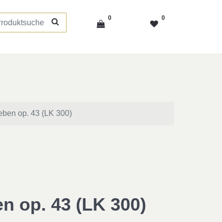
0
0
eben op. 43 (LK 300)
n op. 43 (LK 300)