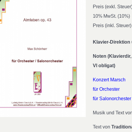
Preis (exkl. Steuer
10% MwSt. (10%)
Preis (inkl. Steuer)
Klavier-Direktio
Noten (Klavierdir, 
Vl obligat)
Konzert Marsch
für Orchester
für Salonorchester
Musik und Text v
Text von
Tradition