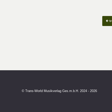
V
© Trans-World Musikverlag Ges.m.b.H. 2024 - 2026