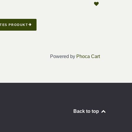
TES PRODUKT
Powered by
Phoca Cart
Back to top