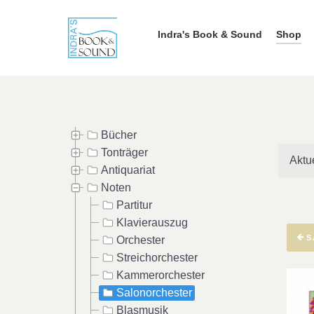
Indra's Book & Sound
Shop
Bücher
Tonträger
Aktu
Antiquariat
Noten
Partitur
Klavierauszug
S
Orchester
Streichorchester
Kammerorchester
Salonorchester
Blasmusik