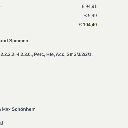
)
€ 94,91
€ 9,49
€ 104,40
n und Stimmen
2.2.2.2.-4.2.3.0., Perc, Hfe, Acc, Str 3/3/2/2/1,
on Max
Schönherr
al