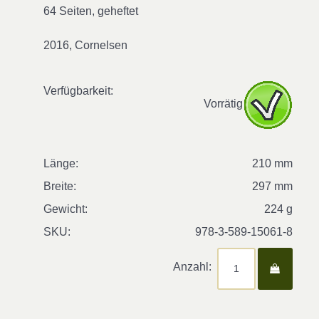
64 Seiten, geheftet
2016, Cornelsen
Verfügbarkeit:
Vorrätig
Länge:
210 mm
Breite:
297 mm
Gewicht:
224 g
SKU:
978-3-589-15061-8
Anzahl: