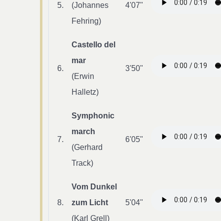
5.
(Johannes
4'07"
Fehring)
Castello del
mar
6.
3'50"
(Erwin
Halletz)
Symphonic
march
7.
6'05"
(Gerhard
Track)
Vom Dunkel
8.
zum Licht
5'04"
(Karl Grell)