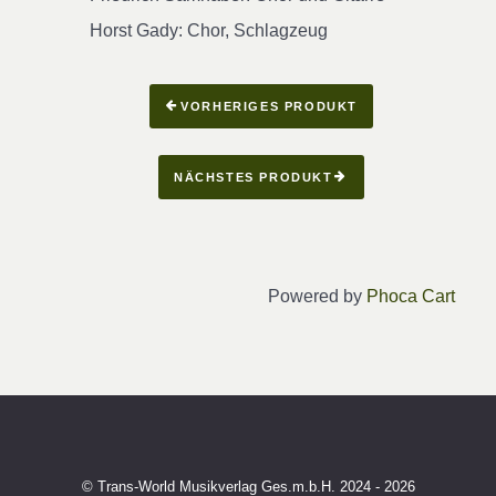
Horst Gady: Chor, Schlagzeug
VORHERIGES PRODUKT
NÄCHSTES PRODUKT
Powered by
Phoca Cart
© Trans-World Musikverlag Ges.m.b.H. 2024 - 2026