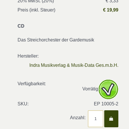
20% MwSt. (20%)
€ 3,33
Preis (inkl. Steuer)
€ 19,99
CD
Das Streichorchester der Gardemusik
Hersteller:
Indra Musikverlag & Musik-Data Ges.m.b.H.
Verfügbarkeit:
Vorrätig
SKU:
EP 10005-2
Anzahl: