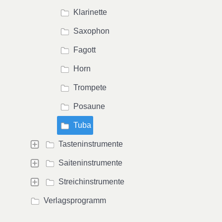
Klarinette
Saxophon
Fagott
Horn
Trompete
Posaune
Tuba
Tasteninstrumente
Saiteninstrumente
Streichinstrumente
Verlagsprogramm