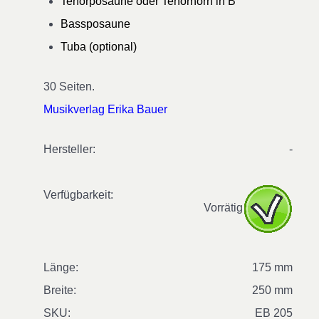
Tenorposaune oder Tenorhorn in B
Bassposaune
Tuba (optional)
30 Seiten.
Musikverlag Erika Bauer
Hersteller:
-
Verfügbarkeit:
Vorrätig
Länge:
175 mm
Breite:
250 mm
SKU:
EB 205