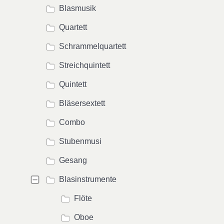
Blasmusik
Quartett
Schrammelquartett
Streichquintett
Quintett
Bläsersextett
Combo
Stubenmusi
Gesang
Blasinstrumente
Flöte
Oboe