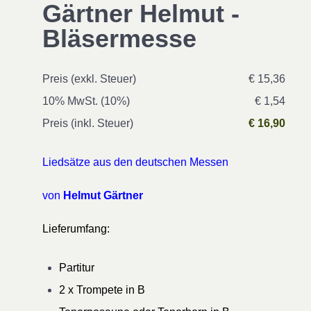
Gärtner Helmut -
Bläsermesse
Preis (exkl. Steuer)
€ 15,36
10% MwSt. (10%)
€ 1,54
Preis (inkl. Steuer)
€ 16,90
Liedsätze aus den deutschen Messen
von
Helmut Gärtner
Lieferumfang:
Partitur
2 x Trompete in B