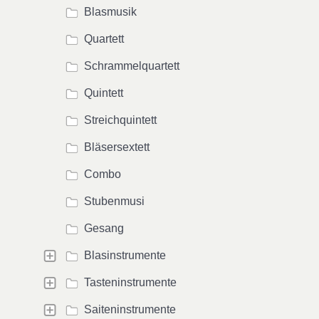
Blasmusik
Quartett
Schrammelquartett
Quintett
Streichquintett
Bläsersextett
Combo
Stubenmusi
Gesang
Blasinstrumente
Tasteninstrumente
Saiteninstrumente