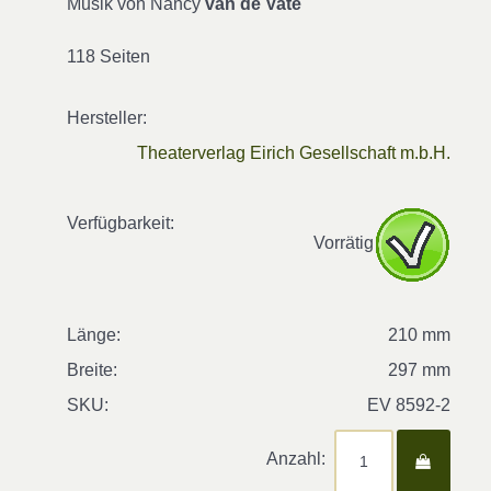
Musik von Nancy
van de Vate
118 Seiten
Hersteller:
Theaterverlag Eirich Gesellschaft m.b.H.
Verfügbarkeit:
Vorrätig
Länge:
210 mm
Breite:
297 mm
SKU:
EV 8592-2
Anzahl: