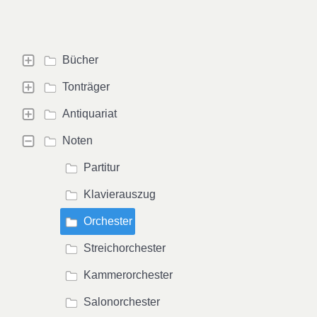
Bücher
Tonträger
Antiquariat
Noten
Partitur
Klavierauszug
Orchester
Streichorchester
Kammerorchester
Salonorchester