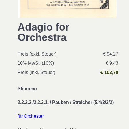
Adagio for
Orchestra
Preis (exkl. Steuer)
€ 94,27
10% MwSt. (10%)
€ 9,43
Preis (inkl. Steuer)
€ 103,70
Stimmen
2.2.2.2./2.2.2.1. / Pauken / Streicher (5/4/3/2/2)
für Orchester