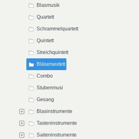
Blasmusik
Quartett
Schrammelquartett
Quintett
Streichquintett
Bläsersextett
Combo
Stubenmusi
Gesang
Blasinstrumente
Tasteninstrumente
Saiteninstrumente