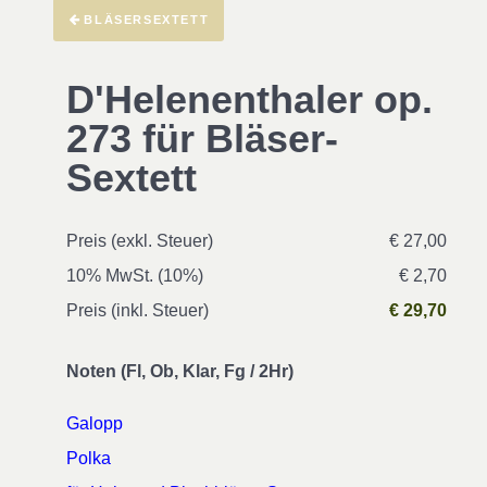
BLÄSERSEXTETT
D'Helenenthaler op.
273 für Bläser-
Sextett
Preis (exkl. Steuer)
€ 27,00
10% MwSt. (10%)
€ 2,70
Preis (inkl. Steuer)
€ 29,70
Noten (Fl, Ob, Klar, Fg / 2Hr)
Galopp
Polka