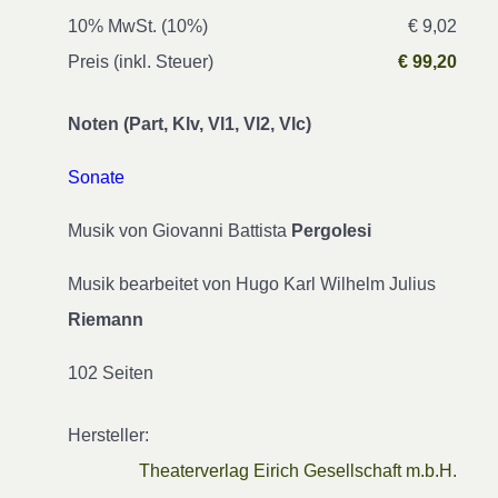
10% MwSt. (10%)
€ 9,02
Preis (inkl. Steuer)
€ 99,20
Noten (Part, Klv, Vl1, Vl2, Vlc)
Sonate
Musik von Giovanni Battista
Pergolesi
Musik bearbeitet von Hugo Karl Wilhelm Julius
Riemann
102 Seiten
Hersteller:
Theaterverlag Eirich Gesellschaft m.b.H.