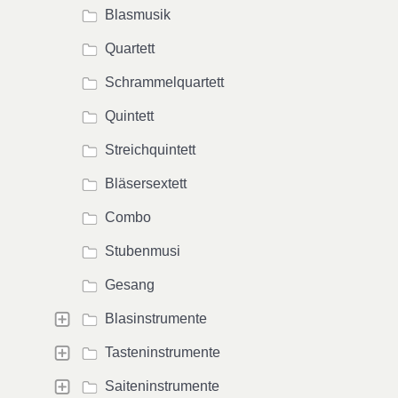
Blasmusik
Quartett
Schrammelquartett
Quintett
Streichquintett
Bläsersextett
Combo
Stubenmusi
Gesang
Blasinstrumente
Tasteninstrumente
Saiteninstrumente